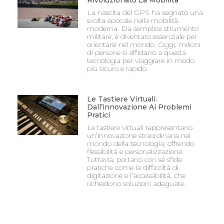
Rivoluzionato La Mobilità
La nascita del GPS ha segnato una
svolta epocale nella mobilità
moderna. Da semplice strumento
militare, è diventato essenziale per
orientarsi nel mondo. Oggi, milioni
di persone si affidano a questa
tecnologia per viaggiare in modo
più sicuro e rapido.
Le Tastiere Virtuali:
Dall’innovazione Ai Problemi
Pratici
Le tastiere virtuali rappresentano
un’innovazione straordinaria nel
mondo della tecnologia, offrendo
flessibilità e personalizzazione.
Tuttavia, portano con sé sfide
pratiche come la difficoltà di
digitazione e l’accessibilità, che
richiedono soluzioni adeguate.