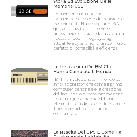
Storia Ed Evoluzione Delle
Memorie USB
Le memorie USB hanno
rivoluzionato il modo di archiviare e
trasferire dati. Nate negli anni ’90,
queste chiavette hanno visto
un’evoluzione rapida: dalla capacità
ridotta di pochi megabyte agli
attuali terabyte, offrono un connubio
perfetto di portabilità e efficienza.
Le Innovazioni Di IBM Che
Hanno Cambiato Il Mondo
IBM ha rivoluzionato il mondo con
innovazioni iconiche come il primo
computer personale e la creazione
del linguaggio di programmazione
Fortran. Questi traguardi hanno
plasmato l’era digitale, influenzando
il nostro modo di lavorare e
comunicare.
La Nascita Del GPS E Come Ha