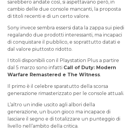
sarebbero andate così, si aspettavano però, in
cambio delle due console mancanti, la proposta
di titoli recenti e di un certo valore.
Sony invece sembra essersi data la zappa sui piedi
regalando due prodotti interessanti, ma incapaci
di conquistare il pubblico, e soprattutto datati e
dal valore piuttosto ridotto.
I titoli disponibili con il Playstation Plus a partire
dal 5 marzo sono infatti
Call of Duty: Modern
Warfare Remastered e The Witness
.
Il primo è il celebre sparatutto della scorsa
generazione rimasterizzato per le console attuali.
L’altro un indie uscito agli albori della
generazione, un buon gioco ma incapace di
lasciare il segno e di totalizzare un punteggio di
livello nell’ambito della critica.