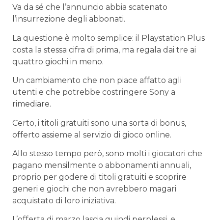
Va da sé che l’annuncio abbia scatenato
l’insurrezione degli abbonati.
La questione è molto semplice: il Playstation Plus
costa la stessa cifra di prima, ma regala dai tre ai
quattro giochi in meno.
Un cambiamento che non piace affatto agli
utenti e che potrebbe costringere Sony a
rimediare.
Certo, i titoli gratuiti sono una sorta di bonus,
offerto assieme al servizio di gioco online.
Allo stesso tempo però, sono molti i giocatori che
pagano mensilmente o abbonamenti annuali,
proprio per godere di titoli gratuiti e scoprire
generi e giochi che non avrebbero magari
acquistato di loro iniziativa.
L’offerta di marzo lascia quindi perplessi, e