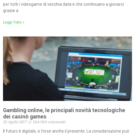
per tutti i videogame di vecchia data e che continuano a giocarci
grazie a
Leggi Tutto »
Gambling online, le principali novità tecnologiche
dei casinò games
25 Aprile 2017
204.084 commenti
Il futuro è digitale, e forse anche il presente. La considerazione può