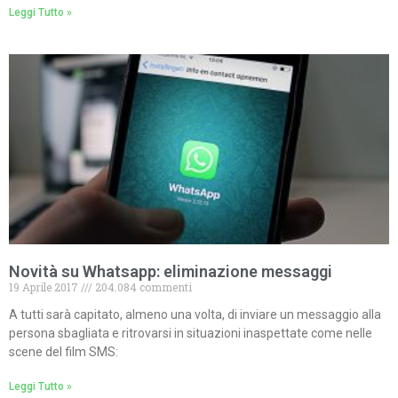
Leggi Tutto »
Novità su Whatsapp: eliminazione messaggi
19 Aprile 2017
204.084 commenti
A tutti sarà capitato, almeno una volta, di inviare un messaggio alla
persona sbagliata e ritrovarsi in situazioni inaspettate come nelle
scene del film SMS:
Leggi Tutto »