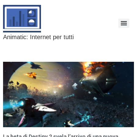
Animatic: Internet per tutti
La beta di Destiny 2 svela l’arrivo di una nuova