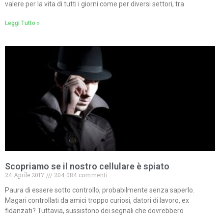
valere per la vita di tutti i giorni come per diversi settori, tra
Leggi Tutto »
Scopriamo se il nostro cellulare è spiato
24 Aprile 2017
204.084 commenti
Paura di essere sotto controllo, probabilmente senza saperlo.
Magari controllati da amici troppo curiosi, datori di lavoro, ex
fidanzati? Tuttavia, sussistono dei segnali che dovrebbero