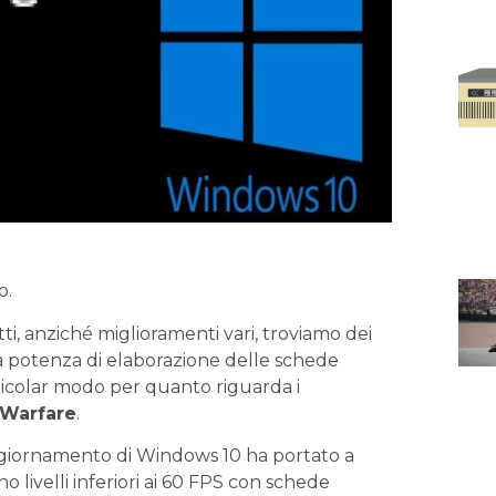
o.
tti, anziché miglioramenti vari, troviamo dei
la potenza di elaborazione delle schede
rticolar modo per quanto riguarda i
 Warfare
.
ggiornamento di Windows 10 ha portato a
no livelli inferiori ai 60 FPS con schede