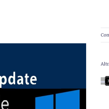
Con
Altr