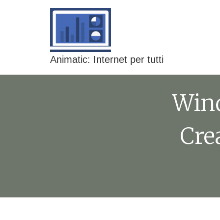
Animatic: Internet per tutti
Wind
Cre