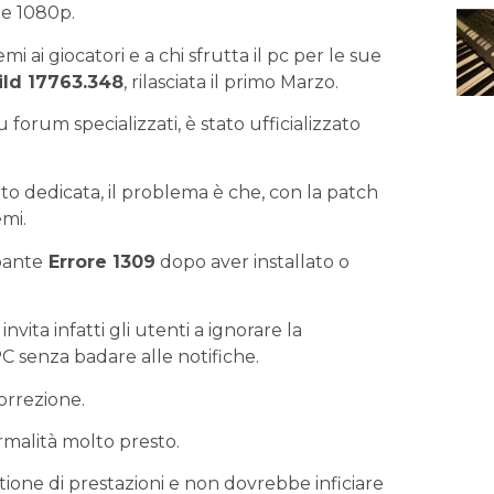
one 1080p.
 ai giocatori e a chi sfrutta il pc per le sue
ld 17763.348
, rilasciata il primo Marzo.
forum specializzati, è stato ufficializzato
to dedicata, il problema è che, con la patch
emi.
pante
Errore 1309
dopo aver installato o
vita infatti gli utenti a ignorare la
PC senza badare alle notifiche.
orrezione.
malità molto presto.
one di prestazioni e non dovrebbe inficiare