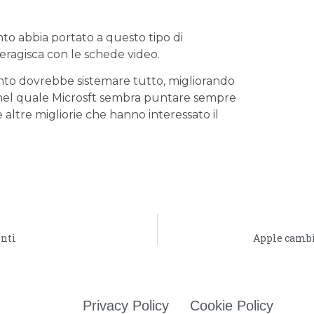
o abbia portato a questo tipo di
teragisca con le schede video.
nto dovrebbe sistemare tutto, migliorando
 nel quale Microsft sembra puntare sempre
e altre migliorie che hanno interessato il
enti
Apple cambi
Privacy Policy
Cookie Policy