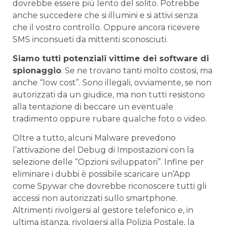
dovrebbe essere più lento del solito. Potrebbe
anche succedere che si illumini e si attivi senza
che il vostro controllo. Oppure ancora ricevere
SMS inconsueti da mittenti sconosciuti.
Siamo tutti potenziali vittime dei software di
spionaggio
. Se ne trovano tanti molto costosi, ma
anche “low cost”. Sono illegali, ovviamente, se non
autorizzati da un giudice, ma non tutti resistono
alla tentazione di beccare un eventuale
tradimento oppure rubare qualche foto o video.
Oltre a tutto, alcuni Malware prevedono
l’attivazione del Debug di Impostazioni con la
selezione delle “Opzioni sviluppatori”. Infine per
eliminare i dubbi è possibile scaricare un’App
come Spywar che dovrebbe riconoscere tutti gli
accessi non autorizzati sullo smartphone.
Altrimenti rivolgersi al gestore telefonico e, in
ultima istanza, rivolgersi alla Polizia Postale, la