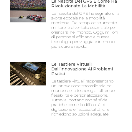
La Nascita Del GPS E Come Ha
Rivoluzionato La Mobilità
La nascita del GPS ha segnato una
svolta epocale nella mobilità
moderna. Da semplice strumento
militare, è diventato essenziale per
orientarsi nel mondo. Oggi, milioni
di persone si affidano a questa
tecnologia per viaggiare in modo
più sicuro e rapido.
Le Tastiere Virtuali:
Dall’innovazione Ai Problemi
Pratici
Le tastiere virtuali rappresentano
un’innovazione straordinaria nel
mondo della tecnologia, offrendo
flessibilità e personalizzazione.
Tuttavia, portano con sé sfide
pratiche come la difficoltà di
digitazione e l’accessibilità, che
richiedono soluzioni adeguate.