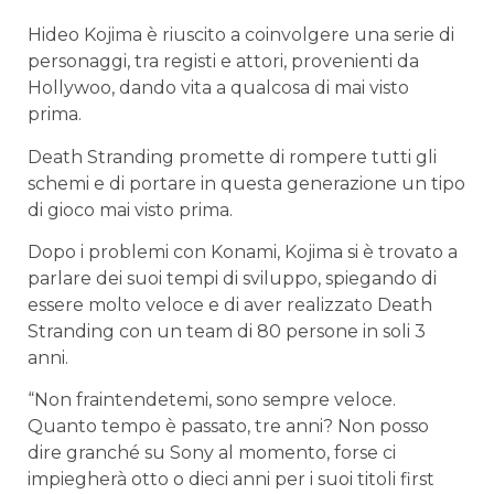
Hideo Kojima è riuscito a coinvolgere una serie di
personaggi, tra registi e attori, provenienti da
Hollywoo, dando vita a qualcosa di mai visto
prima.
Death Stranding promette di rompere tutti gli
schemi e di portare in questa generazione un tipo
di gioco mai visto prima.
Dopo i problemi con Konami, Kojima si è trovato a
parlare dei suoi tempi di sviluppo, spiegando di
essere molto veloce e di aver realizzato Death
Stranding con un team di 80 persone in soli 3
anni.
“Non fraintendetemi, sono sempre veloce.
Quanto tempo è passato, tre anni? Non posso
dire granché su Sony al momento, forse ci
impiegherà otto o dieci anni per i suoi titoli first