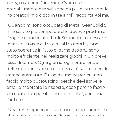
party, così come Nintendo. Cyberpunk
probabilmente è in sviluppo da più di otto anni. Io
ho creato il mio gioco in tre anni”, racconta Kojima.
“Quando mi sono occupato di Metal Gear Solid 5
mi è servito più tempo perché dovevo produrre
l’engine e anche altri titoli. Se andate a ripescare
le mie interviste di tre o quattro anni fa, sono
stato coerente in fatto di game design… sono
molto efficiente nel realizzare giochi in un breve
lasso di tempo. Ogni giorno, ogni ora, prendo
delle decisioni. Non dico ‘ci penserò su’, ma decido
immediatamente. È uno dei motivi per cui non
faccio molto outsourcing, perché devi scrivere
email e aspettare le risposte, ecco perché faccio
più contenuti possibili internamente”, continua
l’autore.
“Una delle ragioni per cui procedo rapidamente è
che realizzo tutta la pianificazione, il design e la