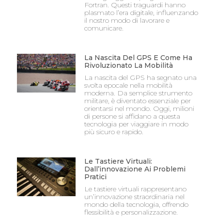
Fortran. Questi traguardi hanno
plasmato l’era digitale, influenzando
il nostro modo di lavorare e
comunicare.
La Nascita Del GPS E Come Ha
Rivoluzionato La Mobilità
La nascita del GPS ha segnato una
svolta epocale nella mobilità
moderna. Da semplice strumento
militare, è diventato essenziale per
orientarsi nel mondo. Oggi, milioni
di persone si affidano a questa
tecnologia per viaggiare in modo
più sicuro e rapido.
Le Tastiere Virtuali:
Dall’innovazione Ai Problemi
Pratici
Le tastiere virtuali rappresentano
un’innovazione straordinaria nel
mondo della tecnologia, offrendo
flessibilità e personalizzazione.