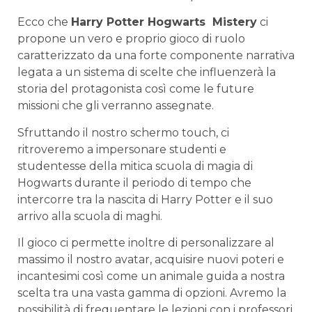
Ecco che
Harry Potter Hogwarts Mistery
ci
propone un vero e proprio gioco di ruolo
caratterizzato da una forte componente narrativa
legata a un sistema di scelte che influenzerà la
storia del protagonista così come le future
missioni che gli verranno assegnate.
Sfruttando il nostro schermo touch, ci
ritroveremo a impersonare studenti e
studentesse della mitica scuola di magia di
Hogwarts durante il periodo di tempo che
intercorre tra la nascita di Harry Potter e il suo
arrivo alla scuola di maghi.
Il gioco ci permette inoltre di personalizzare al
massimo il nostro avatar, acquisire nuovi poteri e
incantesimi così come un animale guida a nostra
scelta tra una vasta gamma di opzioni. Avremo la
possibilità di frequentare le lezioni con i professori