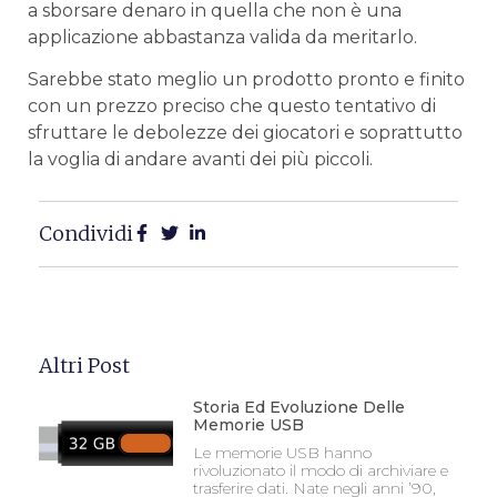
a sborsare denaro in quella che non è una
applicazione abbastanza valida da meritarlo.
Sarebbe stato meglio un prodotto pronto e finito
con un prezzo preciso che questo tentativo di
sfruttare le debolezze dei giocatori e soprattutto
la voglia di andare avanti dei più piccoli.
Condividi
Altri Post
Storia Ed Evoluzione Delle
Memorie USB
Le memorie USB hanno
rivoluzionato il modo di archiviare e
trasferire dati. Nate negli anni ’90,