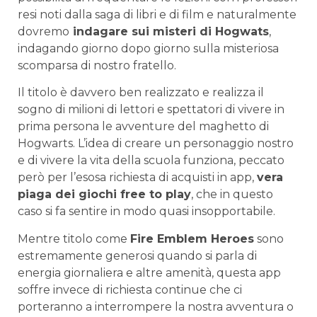
resi noti dalla saga di libri e di film e naturalmente
dovremo
indagare sui misteri di Hogwats
,
indagando giorno dopo giorno sulla misteriosa
scomparsa di nostro fratello.
Il titolo è davvero ben realizzato e realizza il
sogno di milioni di lettori e spettatori di vivere in
prima persona le avventure del maghetto di
Hogwarts. L’idea di creare un personaggio nostro
e di vivere la vita della scuola funziona, peccato
però per l’esosa richiesta di acquisti in app,
vera
piaga dei giochi free to play
, che in questo
caso si fa sentire in modo quasi insopportabile.
Mentre titolo come
Fire Emblem Heroes
sono
estremamente generosi quando si parla di
energia giornaliera e altre amenità, questa app
soffre invece di richiesta continue che ci
porteranno a interrompere la nostra avventura o