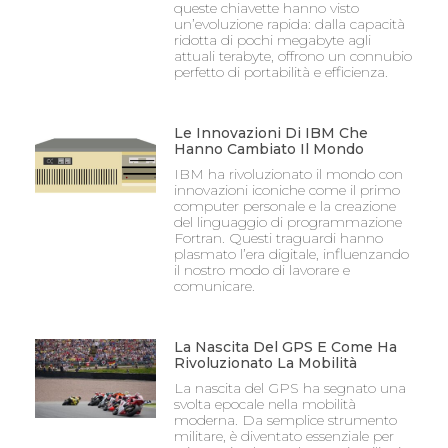
queste chiavette hanno visto
un’evoluzione rapida: dalla capacità
ridotta di pochi megabyte agli
attuali terabyte, offrono un connubio
perfetto di portabilità e efficienza.
Le Innovazioni Di IBM Che
Hanno Cambiato Il Mondo
IBM ha rivoluzionato il mondo con
innovazioni iconiche come il primo
computer personale e la creazione
del linguaggio di programmazione
Fortran. Questi traguardi hanno
plasmato l’era digitale, influenzando
il nostro modo di lavorare e
comunicare.
La Nascita Del GPS E Come Ha
Rivoluzionato La Mobilità
La nascita del GPS ha segnato una
svolta epocale nella mobilità
moderna. Da semplice strumento
militare, è diventato essenziale per