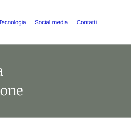
Tecnologia
Social media
Contatti
a
hone