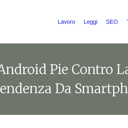
Lavoro
Leggi
SEO
Android Pie Contro L
endenza Da Smartp