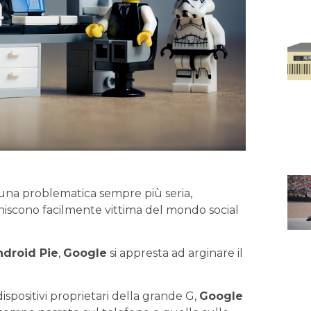
na problematica sempre più seria,
iniscono facilmente vittima del mondo social
.
ndroid Pie
,
Google
si appresta ad arginare il
dispositivi proprietari della grande G,
Google