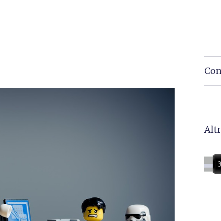
Con
Altr