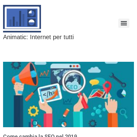
Animatic: Internet per tutti
Come cambia la SEO nel 2019