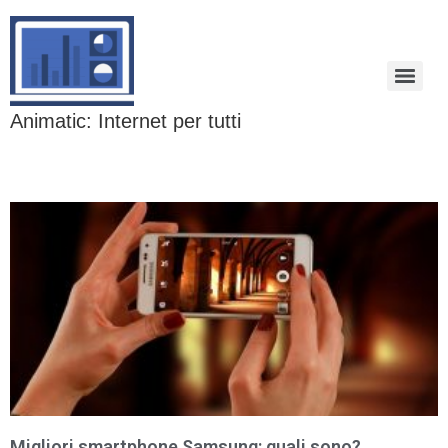
Animatic: Internet per tutti
Migliori smartphone Samsung: quali sono?