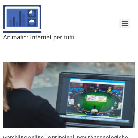
Animatic: Internet per tutti
Gambling online, le principali novità tecnologiche