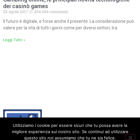
dei casinò games
25 Aprile 2017
204.084 commenti
Il futuro è digitale, e forse anche il presente. La considerazione può
valere per la vita di tutti i giorni come per diversi settori, tra
Leggi Tutto »
Utilizziamo i cookie per essere sicuri che tu possa avere la
migliore esperienza sul nostro sito. Se continui ad utilizzare
questo sito noi assumiamo che tu ne sia felice.