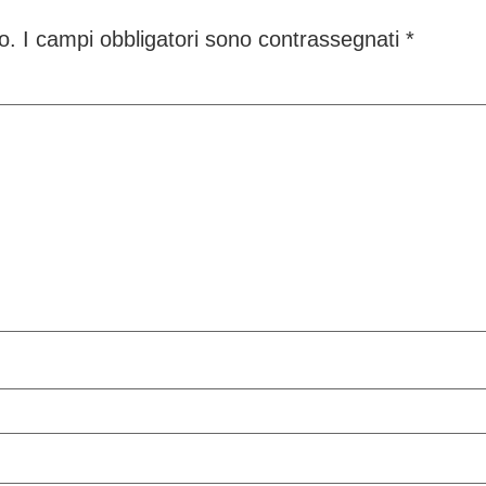
o.
I campi obbligatori sono contrassegnati
*