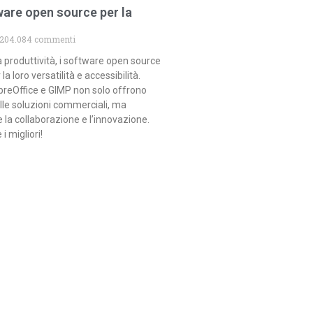
tware open source per la
204.084 commenti
 produttività, i software open source
la loro versatilità e accessibilità.
reOffice e GIMP non solo offrono
alle soluzioni commerciali, ma
a collaborazione e l’innovazione.
 migliori!