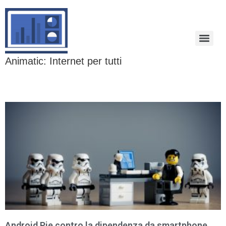
Animatic: Internet per tutti
Android Pie contro la dipendenza da smartphone