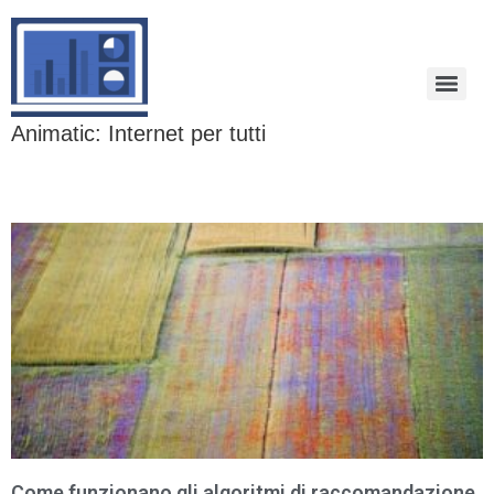
Animatic: Internet per tutti
Come funzionano gli algoritmi di raccomandazione