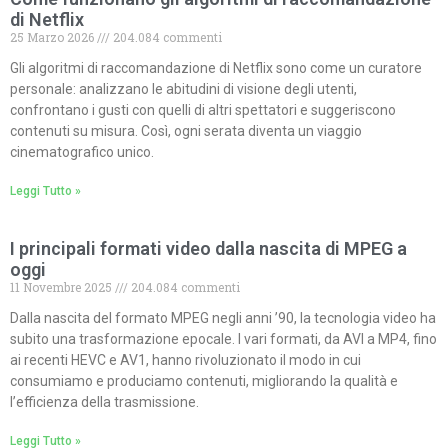
di Netflix
25 Marzo 2026
204.084 commenti
Gli algoritmi di raccomandazione di Netflix sono come un curatore
personale: analizzano le abitudini di visione degli utenti,
confrontano i gusti con quelli di altri spettatori e suggeriscono
contenuti su misura. Così, ogni serata diventa un viaggio
cinematografico unico.
Leggi Tutto »
I principali formati video dalla nascita di MPEG a
oggi
11 Novembre 2025
204.084 commenti
Dalla nascita del formato MPEG negli anni ’90, la tecnologia video ha
subito una trasformazione epocale. I vari formati, da AVI a MP4, fino
ai recenti HEVC e AV1, hanno rivoluzionato il modo in cui
consumiamo e produciamo contenuti, migliorando la qualità e
l’efficienza della trasmissione.
Leggi Tutto »