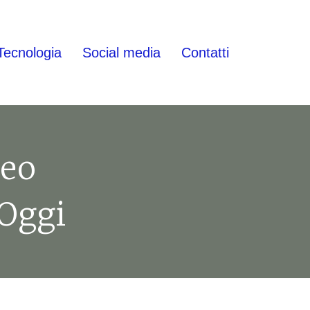
Tecnologia
Social media
Contatti
deo
 Oggi