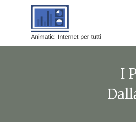
Animatic: Internet per tutti
I 
Dall