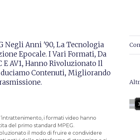
 Negli Anni '90, La Tecnologia
Con
one Epocale. I Vari Formati, Da
 E AV1, Hanno Rivoluzionato Il
duciamo Contenuti, Migliorando
Trasmissione.
Altr
intrattenimento, i formati video hanno
scita‌ del primo standard MPEG.
voluzionato il modo di fruire e​ condividere