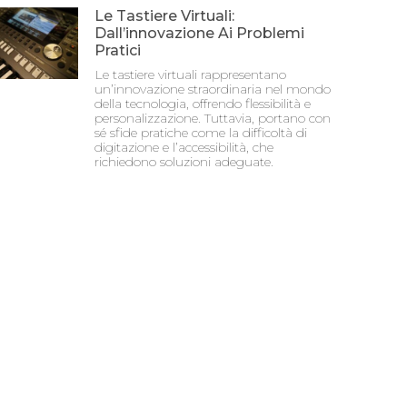
Le Tastiere Virtuali:
Dall’innovazione Ai Problemi
Pratici
Le tastiere virtuali rappresentano
un’innovazione straordinaria nel mondo
della tecnologia, offrendo flessibilità e
personalizzazione. Tuttavia, portano con
sé sfide pratiche come la difficoltà di
digitazione e l’accessibilità, che
richiedono soluzioni adeguate.