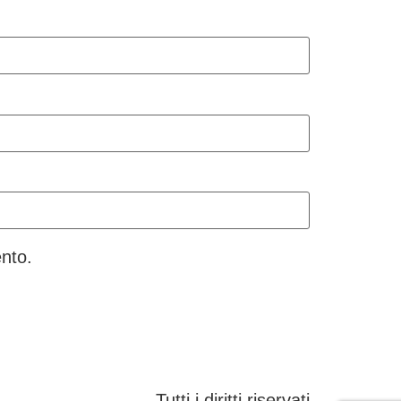
nto.
Tutti i diritti riservati