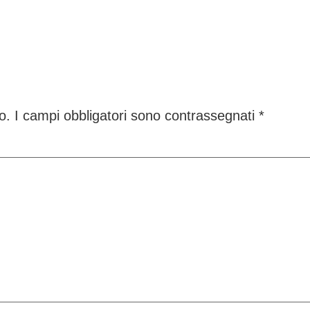
o.
I campi obbligatori sono contrassegnati
*