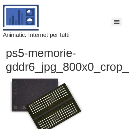
Animatic: Internet per tutti
ps5-memorie-
gddr6_jpg_800x0_crop_