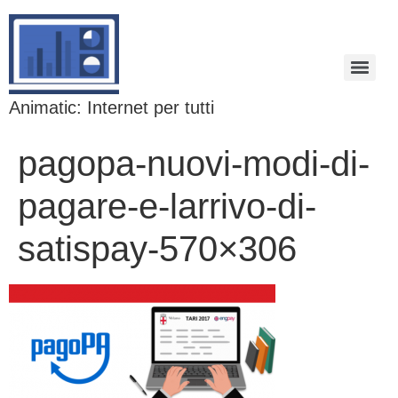
Animatic: Internet per tutti
pagopa-nuovi-modi-di-
pagare-e-larrivo-di-
satispay-570×306