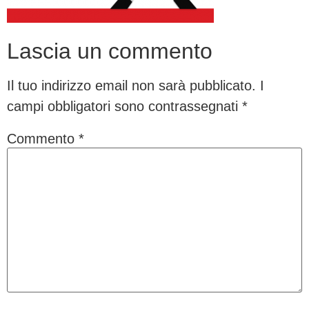
Lascia un commento
Il tuo indirizzo email non sarà pubblicato.
I
campi obbligatori sono contrassegnati
*
Commento
*