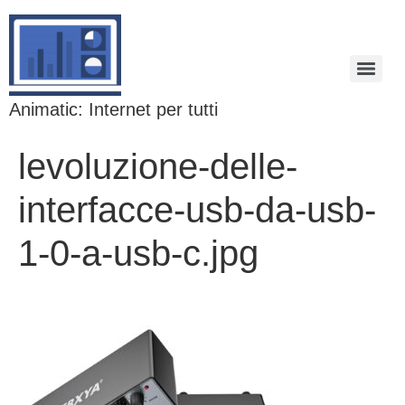
Animatic: Internet per tutti
levoluzione-delle-
interfacce-usb-da-usb-
1-0-a-usb-c.jpg