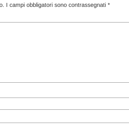
o.
I campi obbligatori sono contrassegnati
*