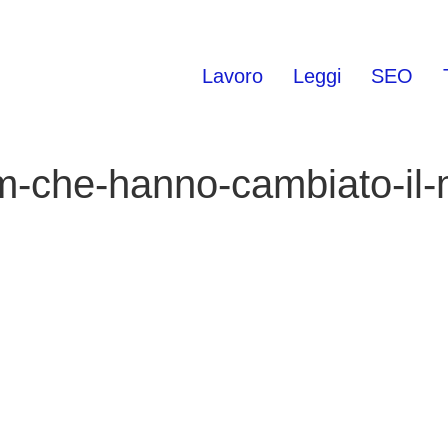
Lavoro
Leggi
SEO
ibm-che-hanno-cambiato-i