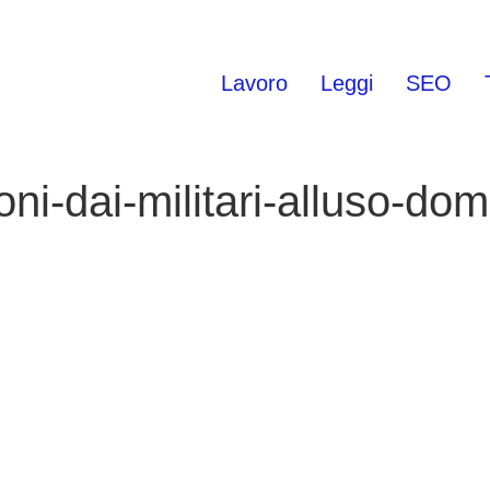
Lavoro
Leggi
SEO
oni-dai-militari-alluso-dom