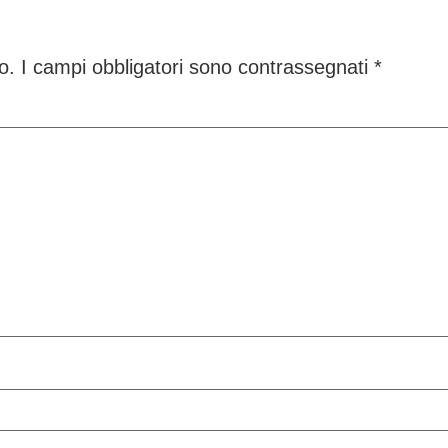
o.
I campi obbligatori sono contrassegnati
*