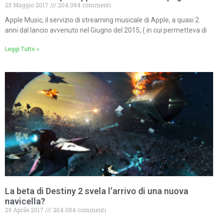
25 Maggio 2017
204.084 commenti
Apple Music, il servizio di streaming musicale di Apple, a quasi 2
anni dal lancio avvenuto nel Giugno del 2015, ( in cui permetteva di
Leggi Tutto »
La beta di Destiny 2 svela l’arrivo di una nuova
navicella?
29 Aprile 2017
204.084 commenti