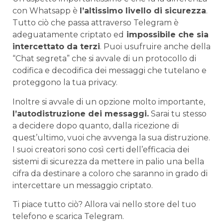
con Whatsapp è
l’altissimo livello di sicurezza
.
Tutto ciò che passa attraverso Telegram è
adeguatamente criptato ed
impossibile che sia
intercettato da terzi
. Puoi usufruire anche della
“Chat segreta” che si avvale di un protocollo di
codifica e decodifica dei messaggi che tutelano e
proteggono la tua privacy.
Inoltre si avvale di un opzione molto importante,
l’autodistruzione dei messaggi.
Sarai tu stesso
a decidere dopo quanto, dalla ricezione di
quest’ultimo, vuoi che avvenga la sua distruzione.
I suoi creatori sono così certi dell’efficacia dei
sistemi di sicurezza da mettere in palio una bella
cifra da destinare a coloro che saranno in grado di
intercettare un messaggio criptato.
Ti piace tutto ciò? Allora vai nello store del tuo
telefono e scarica Telegram.