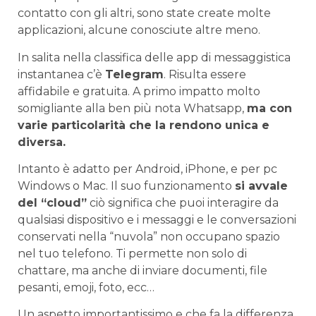
contatto con gli altri, sono state create molte
applicazioni, alcune conosciute altre meno.
In salita nella classifica delle app di messaggistica
instantanea c’è
Telegram
. Risulta essere
affidabile e gratuita. A primo impatto molto
somigliante alla ben più nota Whatsapp,
ma con
varie particolarità che la rendono unica e
diversa.
Intanto è adatto per Android, iPhone, e per pc
Windows o Mac. Il suo funzionamento
si avvale
del “cloud”
ciò significa che puoi interagire da
qualsiasi dispositivo e i messaggi e le conversazioni
conservati nella “nuvola” non occupano spazio
nel tuo telefono. Ti permette non solo di
chattare, ma anche di inviare documenti, file
pesanti, emoji, foto, ecc…
Un aspetto importantissimo e che fa la differenza