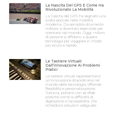
La Nascita Del GPS E Come Ha
Rivoluzionato La Mobilità
La nascita del GPS ha segnato una
svolta epocale nella mobilità
moderna. Da semplice strumento
militare, è diventato essenziale per
orientarsi nel mondo. Oggi, milioni
di persone si affidano a questa
tecnologia per viaggiare in modo
più sicuro e rapido.
Le Tastiere Virtuali:
Dall’innovazione Ai Problemi
Pratici
Le tastiere virtuali rappresentano
un’innovazione straordinaria nel
mondo della tecnologia, offrendo
flessibilità e personalizzazione.
Tuttavia, portano con sé sfide
pratiche come la difficoltà di
digitazione e l’accessibilità, che
richiedono soluzioni adeguate.