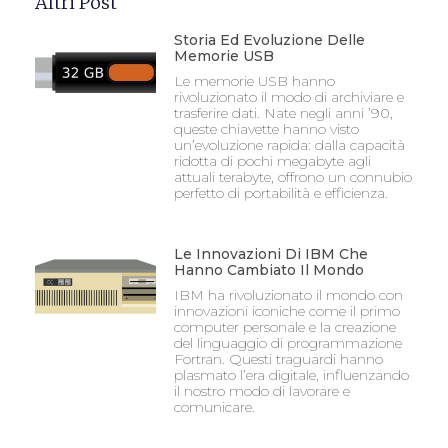
Altri Post
Storia Ed Evoluzione Delle
Memorie USB
Le memorie USB hanno
rivoluzionato il modo di archiviare e
trasferire dati. Nate negli anni ’90,
queste chiavette hanno visto
un’evoluzione rapida: dalla capacità
ridotta di pochi megabyte agli
attuali terabyte, offrono un connubio
perfetto di portabilità e efficienza.
Le Innovazioni Di IBM Che
Hanno Cambiato Il Mondo
IBM ha rivoluzionato il mondo con
innovazioni iconiche come il primo
computer personale e la creazione
del linguaggio di programmazione
Fortran. Questi traguardi hanno
plasmato l’era digitale, influenzando
il nostro modo di lavorare e
comunicare.