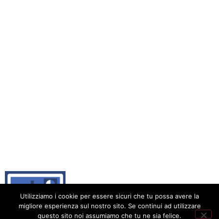
Utilizziamo i cookie per essere sicuri che tu possa avere la
migliore esperienza sul nostro sito. Se continui ad utilizzare
questo sito noi assumiamo che tu ne sia felice.