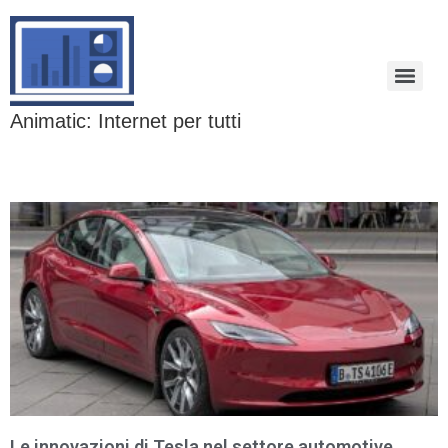
Animatic: Internet per tutti
Le innovazioni di Tesla nel settore automotive