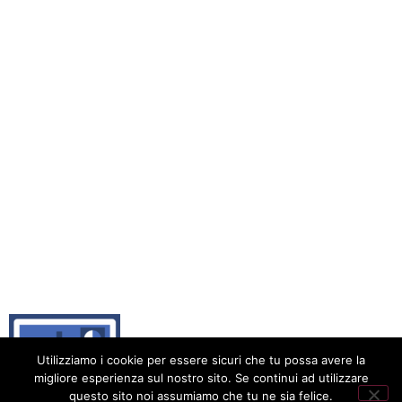
Utilizziamo i cookie per essere sicuri che tu possa avere la
migliore esperienza sul nostro sito. Se continui ad utilizzare
questo sito noi assumiamo che tu ne sia felice.