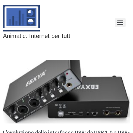
Animatic: Internet per tutti
L’evoluzione delle interfacce USB: da USB 1.0 a USB-