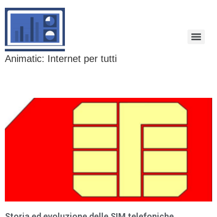
Animatic: Internet per tutti
Storia ed evoluzione delle SIM telefoniche