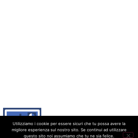
Utilizziamo i cookie per essere sicuri che tu possa avere la
migliore esperienza sul nostro sito. Se continui ad utilizzare
questo sito noi assumiamo che tu ne sia felice.