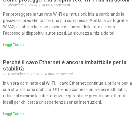
19 Dicembre 2025
204.084 commenti
Per proteggere la tua rete Wi-Fi da intrusioni, inizia cambiando la
password predefinita con una più complessa. Abilita la crittografia
WPA3, disabilita la trasmissione del nome della rete e limita
l’accesso ai dispositivi autorizzati. La sicurezza inizia da te!
Leggi Tutto »
Perché il cavo Ethernet è ancora imbattibile per la
stabilità
17 Novembre 2025
204.084 commenti
In un’era dominata dal Wi-Fi, il cavo Ethernet continua a brillare per la
sua straordinaria stabilità. Offrendo connessioni veloci e affidabili,
riduce al minimo le interferenze e garantisce prestazioni ottimali,
ideali per chi cerca un’esperienza senza interruzioni.
Leggi Tutto »