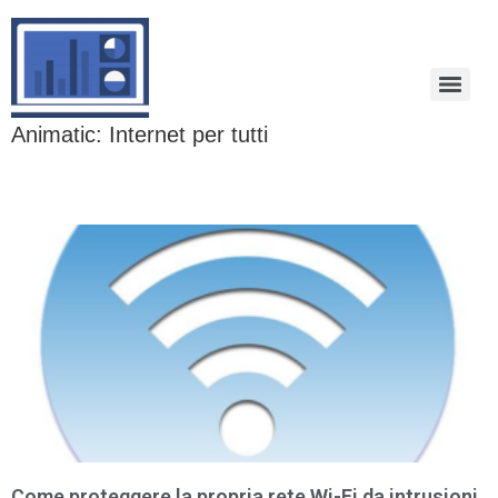
Animatic: Internet per tutti
Come proteggere la propria rete Wi-Fi da intrusioni