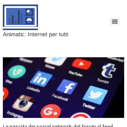
Animatic: Internet per tutti
La nascita dei social network: dal forum al feed