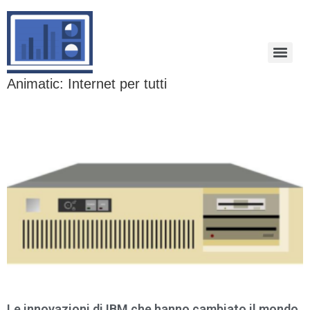
Animatic: Internet per tutti
Le innovazioni di IBM che hanno cambiato il mondo