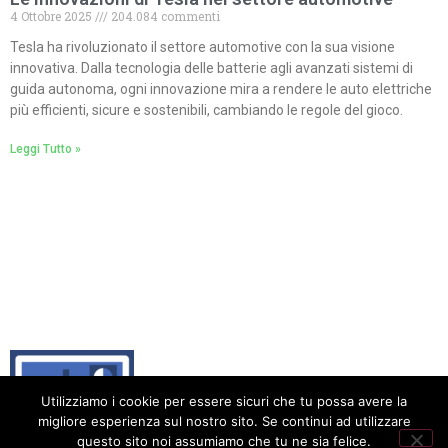
4 Ottobre 2025
204.084 commenti
Tesla ha rivoluzionato il settore automotive con la sua visione
innovativa. Dalla tecnologia delle batterie agli avanzati sistemi di
guida autonoma, ogni innovazione mira a rendere le auto elettriche
più efficienti, sicure e sostenibili, cambiando le regole del gioco.
Leggi Tutto »
Utilizziamo i cookie per essere sicuri che tu possa avere la
migliore esperienza sul nostro sito. Se continui ad utilizzare
questo sito noi assumiamo che tu ne sia felice.