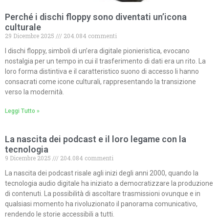
Perché i dischi floppy sono diventati un’icona
culturale
29 Dicembre 2025
204.084 commenti
I dischi floppy, simboli di un’era digitale pionieristica, evocano
nostalgia per un tempo in cui il trasferimento di dati era un rito. La
loro forma distintiva e il caratteristico suono di accesso li hanno
consacrati come icone culturali, rappresentando la transizione
verso la modernità.
Leggi Tutto »
La nascita dei podcast e il loro legame con la
tecnologia
9 Dicembre 2025
204.084 commenti
La nascita dei podcast risale agli inizi degli anni 2000, quando la
tecnologia audio digitale ha iniziato a democratizzare la produzione
di contenuti. La possibilità di ascoltare trasmissioni ovunque e in
qualsiasi momento ha rivoluzionato il panorama comunicativo,
rendendo le storie accessibili a tutti.