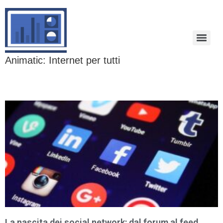
Animatic: Internet per tutti
La nascita dei social network: dal forum al feed