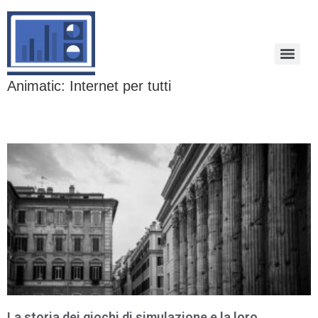
Animatic: Internet per tutti
La storia dei giochi di simulazione e la loro