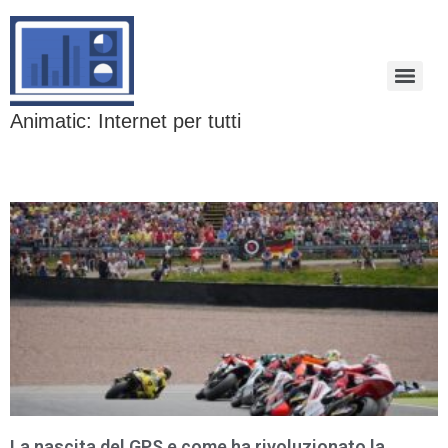
Animatic: Internet per tutti
La nascita del GPS e come ha rivoluzionato la