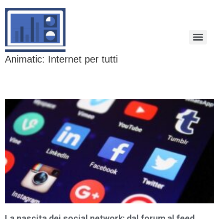
Animatic: Internet per tutti
La nascita dei social network: dal forum al feed