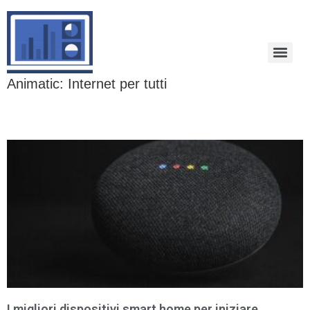
Animatic: Internet per tutti
I migliori dispositivi smart home per iniziare