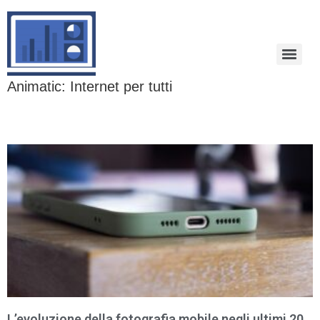
Animatic: Internet per tutti
L’evoluzione della fotografia mobile negli ultimi 20