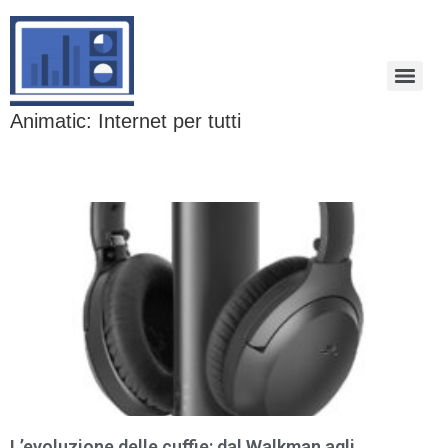
Animatic: Internet per tutti
L’evoluzione delle cuffie: dal Walkman agli