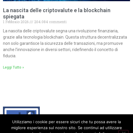
La nascita delle criptovalute e la blockchain
spiegata
1 Febbraio 2026
204.084 commenti
La nascita delle criptovalute segna una rivoluzione finanziaria,
grazie alla tecnologia blockchain. Questa struttura decentralizzata
non solo garantisce la sicurezza delle transazioni, ma promuove
anche l’innovazione in diversi settori, ridefinendo il concetto di
fiducia.
Leggi Tutto »
Utilizziamo i cookie per essere sicuri che tu possa avere la
migliore esperienza sul nostro sito. Se continui ad utilizzare