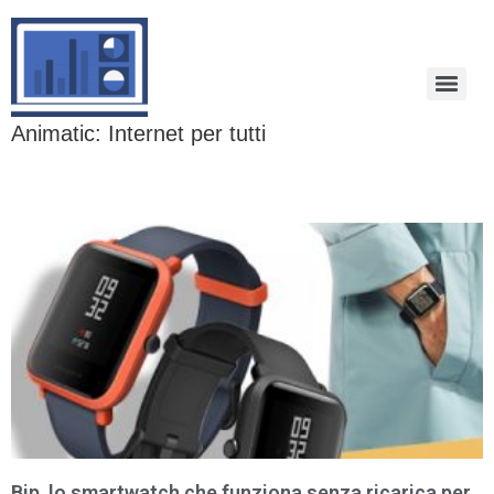
Animatic: Internet per tutti
Bip, lo smartwatch che funziona senza ricarica per