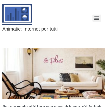
Animatic: Internet per tutti
Per chi vuole affittare una casa di lusso, c’è Airbnb