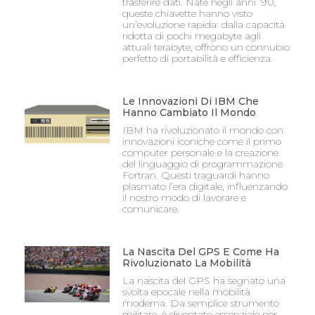
trasferire dati. Nate negli anni ’90,
queste chiavette hanno visto
un’evoluzione rapida: dalla capacità
ridotta di pochi megabyte agli
attuali terabyte, offrono un connubio
perfetto di portabilità e efficienza.
Le Innovazioni Di IBM Che
Hanno Cambiato Il Mondo
IBM ha rivoluzionato il mondo con
innovazioni iconiche come il primo
computer personale e la creazione
del linguaggio di programmazione
Fortran. Questi traguardi hanno
plasmato l’era digitale, influenzando
il nostro modo di lavorare e
comunicare.
La Nascita Del GPS E Come Ha
Rivoluzionato La Mobilità
La nascita del GPS ha segnato una
svolta epocale nella mobilità
moderna. Da semplice strumento
militare, è diventato essenziale per