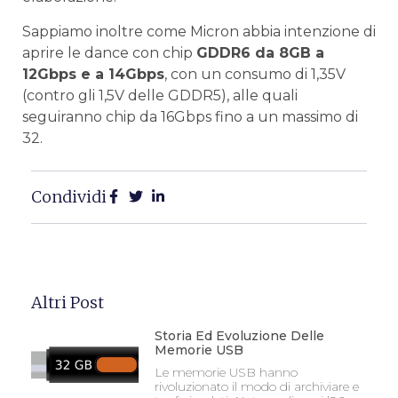
Sappiamo inoltre come Micron abbia intenzione di
aprire le dance con chip
GDDR6 da 8GB a
12Gbps e a 14Gbps
, con un consumo di 1,35V
(contro gli 1,5V delle GDDR5), alle quali
seguiranno chip da 16Gbps fino a un massimo di
32.
Condividi
Altri Post
Storia Ed Evoluzione Delle
Memorie USB
Le memorie USB hanno
rivoluzionato il modo di archiviare e