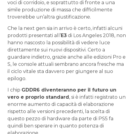
voci di corridoio, e soprattutto di fronte a una
simile produzione di massa che difficilmente
troverebbe un’altra giustificazione.
Che la next gen sia in arrivo è certo, infatti alcuni
prodotti presentati all’
E3
di Los Angeles 2018, non
hanno nascosto la possibilità di vedere luce
direttamente sui nuovi dispositivi. Certo a
guardare indietro, grazie anche alle edizioni Pro e
S, le console attuali sembrano ancora fresche ma
il ciclo vitale sta davvero per giungere al suo
epilogo.
I chip
GDDR6 diventeranno per il futuro un
vero e proprio standard
, si è infatti registrato un
enorme aumento di capacità di elaborazione
rispetto alle versioni precedenti, la scelta di
questo pezzo di hardware da parte di PS5 fa
quindi ben sperare in quanto potenza di
elaborazione.