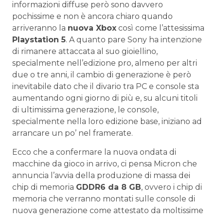
informazioni diffuse però sono davvero
pochissime e non è ancora chiaro quando
arriveranno la
nuova Xbox
così come l’attesissima
Playstation 5
. A quanto pare Sony ha intenzione
di rimanere attaccata al suo gioiellino,
specialmente nell’edizione pro, almeno per altri
due o tre anni, il cambio di generazione è però
inevitabile dato che il divario tra PC e console sta
aumentando ogni giorno di più e, su alcuni titoli
di ultimissima generazione, le console,
specialmente nella loro edizione base, iniziano ad
arrancare un po’ nel framerate.
Ecco che a confermare la nuova ondata di
macchine da gioco in arrivo, ci pensa Micron che
annuncia l’avvia della produzione di massa dei
chip di memoria
GDDR6 da 8 GB
, ovvero i chip di
memoria che verranno montati sulle console di
nuova generazione come attestato da moltissime