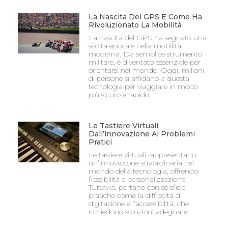
La Nascita Del GPS E Come Ha
Rivoluzionato La Mobilità
La nascita del GPS ha segnato una
svolta epocale nella mobilità
moderna. Da semplice strumento
militare, è diventato essenziale per
orientarsi nel mondo. Oggi, milioni
di persone si affidano a questa
tecnologia per viaggiare in modo
più sicuro e rapido.
Le Tastiere Virtuali:
Dall’innovazione Ai Problemi
Pratici
Le tastiere virtuali rappresentano
un’innovazione straordinaria nel
mondo della tecnologia, offrendo
flessibilità e personalizzazione.
Tuttavia, portano con sé sfide
pratiche come la difficoltà di
digitazione e l’accessibilità, che
richiedono soluzioni adeguate.