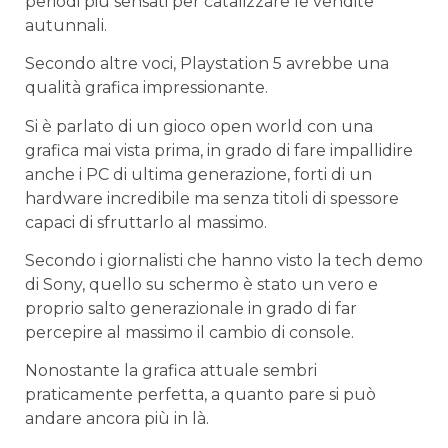
periodi più sensati per catalizzare le vendite
autunnali.
Secondo altre voci, Playstation 5 avrebbe una
qualità grafica impressionante.
Si è parlato di un gioco open world con una
grafica mai vista prima, in grado di fare impallidire
anche i PC di ultima generazione, forti di un
hardware incredibile ma senza titoli di spessore
capaci di sfruttarlo al massimo.
Secondo i giornalisti che hanno visto la tech demo
di Sony, quello su schermo è stato un vero e
proprio salto generazionale in grado di far
percepire al massimo il cambio di console.
Nonostante la grafica attuale sembri
praticamente perfetta, a quanto pare si può
andare ancora più in là.