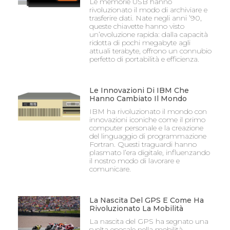
Le memorie USB hanno
rivoluzionato il modo di archiviare e
trasferire dati. Nate negli anni ’90,
queste chiavette hanno visto
un’evoluzione rapida: dalla capacità
ridotta di pochi megabyte agli
attuali terabyte, offrono un connubio
perfetto di portabilità e efficienza.
Le Innovazioni Di IBM Che
Hanno Cambiato Il Mondo
IBM ha rivoluzionato il mondo con
innovazioni iconiche come il primo
computer personale e la creazione
del linguaggio di programmazione
Fortran. Questi traguardi hanno
plasmato l’era digitale, influenzando
il nostro modo di lavorare e
comunicare.
La Nascita Del GPS E Come Ha
Rivoluzionato La Mobilità
La nascita del GPS ha segnato una
svolta epocale nella mobilità