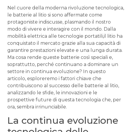
Nel cuore della moderna rivoluzione tecnologica,
le batterie al litio‍ si sono affermate come
protagoniste indiscusse, plasmando‍ il nostro
modo di ​vivere e ‌interagire ‍con il mondo. Dalla
mobilità elettrica alle tecnologie portatili,il litio ha
conquistato il mercato‍ grazie alla sua capacità di
garantire prestazioni elevate e una lunga‍ durata.
Ma ⁤cosa rende ⁣queste batterie così speciali e,
soprattutto, perché continuano​ a ⁢dominare un
settore in continua evoluzione? In questo
articolo, esploreremo i fattori ⁢chiave ‌che
contribuiscono ⁢al successo delle batterie al litio,
analizzando ‌le sfide, le innovazioni e ⁤le
prospettive future di questa tecnologia che, per
ora, sembra ⁣irrinunciabile.
La continua evoluzione
tecnologica delle