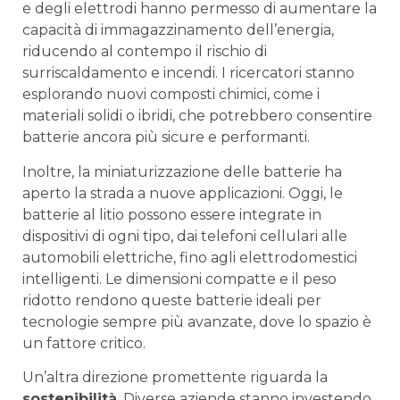
e degli elettrodi hanno permesso di aumentare la‌
capacità di immagazzinamento dell’energia,
riducendo al contempo il rischio ‍di
surriscaldamento e incendi. I ricercatori stanno‍
esplorando nuovi composti chimici, come i
materiali solidi o ibridi, che potrebbero consentire
batterie ancora più sicure e performanti.
Inoltre, la miniaturizzazione delle⁣ batterie ha
aperto la strada a nuove applicazioni. Oggi, le⁣
batterie al litio possono essere‍ integrate in
dispositivi di ogni tipo, dai telefoni cellulari alle
automobili elettriche, fino agli elettrodomestici
intelligenti. Le dimensioni compatte e il ​peso
ridotto rendono queste batterie ideali‍ per
tecnologie sempre più avanzate, dove lo spazio ‌è
un fattore critico.
Un’altra direzione promettente riguarda la⁢
sostenibilità
. Diverse aziende stanno investendo