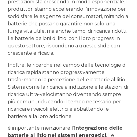
prestazioni sta crescendo in modo‌ esponenziale. I
produttori stanno accelerando l’innovazione per
soddisfare le esigenze dei consumatori, mirando a
batterie che possano garantire non solo una
lunga vita utile, ma anche tempi di ricarica ridotti.
‍Le batterie da ioni di litio, con i loro progressi in
questo settore, ‌rispondono a queste sfide con
crescente efficacia.
Inoltre, le ricerche ‍nel campo delle tecnologie di​
ricarica rapida stanno progressivamente
trasformando la percezione delle batterie al litio.
Sistemi come la ricarica a induzione e le stazioni di
ricarica ultra-veloci stanno diventando sempre
più comuni, riducendo ‍il tempo necessario per
ricaricare i veicoli elettrici e abbattendo le
barriere alla loro adozione.
è ⁣importante menzionare l’
integrazione ⁤delle
batterie al litio nei⁢ sistemi energetici
. Le