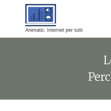
Animatic: Internet per tutti
L
Per