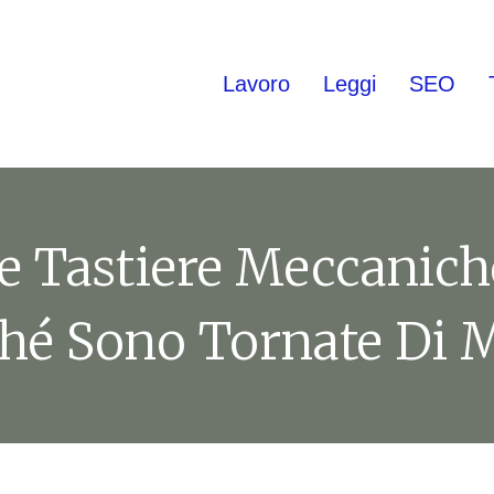
Lavoro
Leggi
SEO
e Tastiere Meccanich
ché Sono Tornate Di 