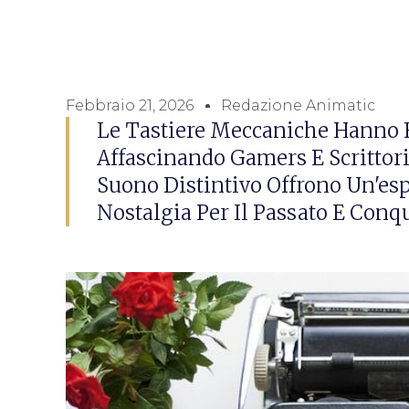
Febbraio 21, 2026
Redazione Animatic
Le Tastiere Meccaniche Hanno F
Affascinando Gamers E Scrittori.
Suono Distintivo Offrono Un'es
Nostalgia Per Il Passato E Con