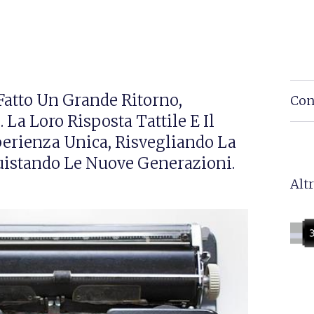
atto Un Grande Ritorno,
Con
 La Loro Risposta Tattile E Il
perienza Unica, Risvegliando La
quistando Le Nuove Generazioni.
Altr