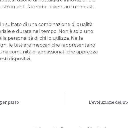
i ‌strumenti, facendoli diventare​ un must-
 il risultato di ⁣una combinazione di qualità
oriale e⁤ durata⁢ nel ⁤tempo. Non è solo uno
 personalità di chi lo utilizza. Nella
ign,‍ le tastiere ‌meccaniche rappresentano
ndo‍ una ⁣comunità di appassionati che apprezza
i⁤ dispositivi.
per passo
L’evoluzione dei mo