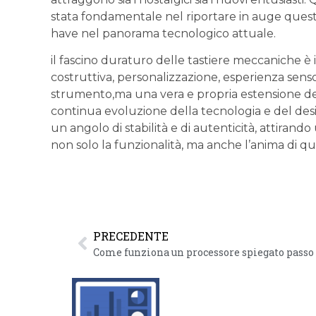
stata ​fondamentale nel riportare in auge⁣ quest
have nel panorama ⁤tecnologico ⁣attuale.
il​ fascino duraturo‍ delle tastiere ⁣meccaniche ‍è
‌costruttiva, personalizzazione, esperienza ‍sens
strumento,ma una vera e propria estensione della
continua ‍evoluzione della tecnologia e del des
un angolo‍ di stabilità ‍e‌ di autenticità, ‌attira
non solo la funzionalità, ​ma anche l’anima di quest
PRECEDENTE
Come funziona un processore spiegato passo 