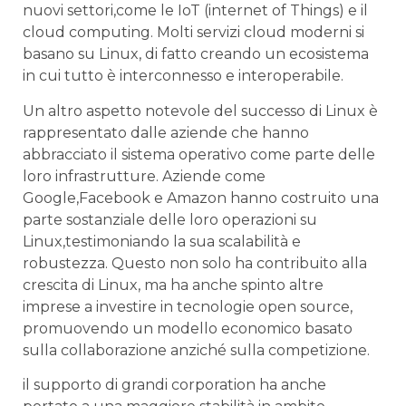
nuovi settori,come le ⁣IoT (internet of Things) ‌e ⁣il
cloud ‌computing. ⁣Molti​ servizi cloud⁤ moderni si
‍basano su Linux, di fatto creando un ecosistema
‍in cui tutto⁣ è‍ interconnesso​ e interoperabile.
Un‍ altro⁤ aspetto notevole del successo‍ di Linux‌ è
rappresentato dalle aziende ⁤che hanno⁤
abbracciato il ‌sistema ​operativo come ⁢parte ​delle
loro infrastrutture. ⁢Aziende ‍come
Google,Facebook e Amazon hanno costruito una
parte sostanziale⁣ delle loro‌ operazioni su ​
Linux,testimoniando‌ la‍ sua scalabilità e
robustezza. ⁣Questo non solo ha contribuito alla
crescita di⁢ Linux, ma ha anche spinto ⁤altre
imprese a investire in tecnologie open source,⁣
promuovendo⁢ un modello economico basato
sulla collaborazione anziché sulla competizione.
il supporto di grandi corporation⁤ ha anche