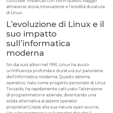
culturale. Imbarcati con noi in ⁢questo⁣ viaggio
attraverso storia, innovazione e‌ l’eredità⁤ duratura
di Linux.
L’evoluzione di Linux⁢ e‍ il⁣
suo impatto
sull’informatica ​
moderna
Sin dai suoi‌ albori nel ⁣1991, Linux ⁢ha avuto
un’influenza profonda‍ e ‌duratura sul​ panorama
dell’informatica moderna. Questo sistema​
operativo, nato‌ come progetto personale di Linus
Torvalds, ​ha rapidamente ‌catturato l’attenzione
di ⁣programmatori e aziende,⁤ diventando una​
solida alternativa ai ⁤sistemi ⁣operativi
proprietari.Grazie alla sua⁣ natura open source,