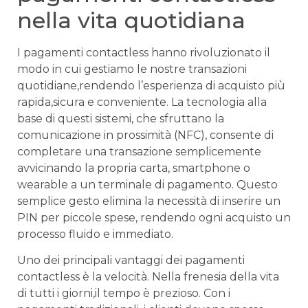
‍nella vita quotidiana
I⁢ pagamenti ⁢contactless hanno rivoluzionato ‌il
⁤modo ⁤in cui gestiamo le nostre transazioni
quotidiane,rendendo ‍l’esperienza di acquisto più
⁤rapida,sicura e conveniente. La tecnologia alla
base di questi sistemi, che sfruttano ⁢la
comunicazione in prossimità (NFC), consente di
completare una transazione ⁣semplicemente
avvicinando la propria carta, smartphone o
wearable a ⁣un‌ terminale​ di pagamento. Questo
⁤semplice gesto ⁢elimina la necessità di inserire un
PIN per piccole spese, rendendo ogni acquisto un
processo fluido e immediato.
Uno​ dei principali vantaggi dei ⁣pagamenti
contactless è‌ la velocità. Nella frenesia della vita
⁣di tutti⁤ i ⁢giorni,il tempo‌ è ​prezioso. Con‌ i