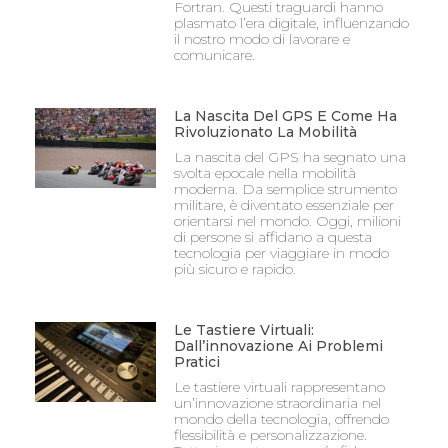
Fortran. Questi traguardi hanno
plasmato l’era digitale, influenzando
il nostro modo di lavorare e
comunicare.
La Nascita Del GPS E Come Ha
Rivoluzionato La Mobilità
La nascita del GPS ha segnato una
svolta epocale nella mobilità
moderna. Da semplice strumento
militare, è diventato essenziale per
orientarsi nel mondo. Oggi, milioni
di persone si affidano a questa
tecnologia per viaggiare in modo
più sicuro e rapido.
Le Tastiere Virtuali:
Dall’innovazione Ai Problemi
Pratici
Le tastiere virtuali rappresentano
un’innovazione straordinaria nel
mondo della tecnologia, offrendo
flessibilità e personalizzazione.