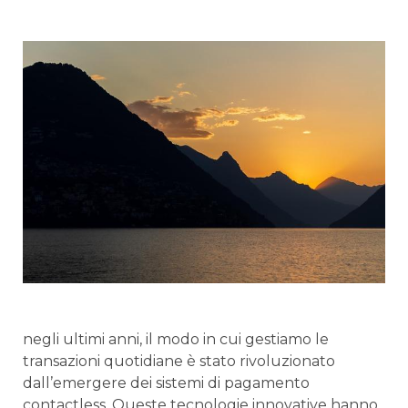
negli⁤ ultimi anni, il modo in ​cui gestiamo⁤ le
transazioni quotidiane ⁢è stato rivoluzionato
dall’emergere‌ dei sistemi di pagamento
contactless.⁣ Queste⁢ tecnologie innovative ⁤hanno