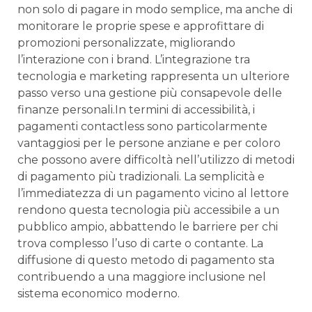
non solo ​di pagare in modo semplice, ma anche di
monitorare le proprie spese⁢ e approfittare​ di⁢
promozioni ⁢personalizzate, migliorando
l’interazione con i brand. L’integrazione ⁢tra
tecnologia e marketing ⁢rappresenta ‍un ‍ulteriore
passo verso ⁤una gestione più ​consapevole delle
finanze ​personali.In termini di accessibilità, i
pagamenti contactless sono particolarmente
vantaggiosi‌ per le persone ⁣anziane e ⁢per coloro
che possono avere difficoltà nell’utilizzo di metodi
di pagamento​ più tradizionali. La semplicità ‌e
l’immediatezza di un pagamento vicino al lettore
rendono questa tecnologia più ​accessibile⁣ a un
pubblico ampio, abbattendo le ⁤barriere per chi
trova⁣ complesso l’uso di carte ⁢o contante. La
diffusione di questo ⁣metodo di pagamento⁣ sta
contribuendo a una maggiore inclusione nel
sistema economico moderno.