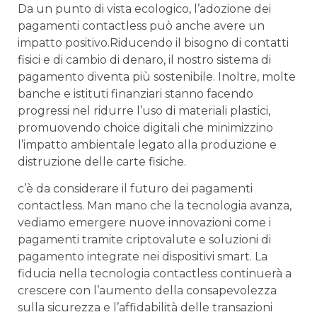
Da un ‌punto di vista ‍ecologico, l’adozione dei
pagamenti ⁢contactless può ​anche avere un
impatto positivo.Riducendo il bisogno di contatti
fisici e ⁤di cambio ⁢di denaro, il nostro sistema di
pagamento diventa più sostenibile. Inoltre, molte
⁤banche e‍ istituti ‌finanziari stanno facendo⁢
progressi nel ridurre l’uso di materiali plastici,
promuovendo choice digitali che ‍minimizzino
⁢l’impatto ambientale legato alla produzione‌ e ​
distruzione⁣ delle carte fisiche.
c’è da‌ considerare il futuro dei pagamenti‌
contactless. Man mano ⁤che la tecnologia avanza,
vediamo emergere nuove innovazioni come i⁣
pagamenti ​tramite criptovalute e soluzioni di
pagamento integrate nei ​dispositivi smart. La
fiducia nella‌ tecnologia contactless ⁤continuerà ⁢a
crescere con l’aumento della consapevolezza⁢
sulla sicurezza e l’affidabilità delle transazioni