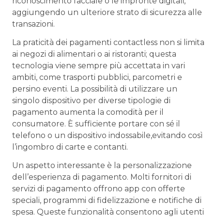
riconoscimento facciale o⁣ le impronte digitali, ​
aggiungendo un ulteriore strato di sicurezza alle
transazioni.
La⁢ praticità dei pagamenti contactless non si limita
‍ai negozi di⁣ alimentari o ai ristoranti; questa‌
tecnologia viene sempre ⁣più accettata ‍in ​vari
ambiti, come trasporti pubblici, parcometri e
persino eventi. La possibilità ⁣di utilizzare⁢ un
singolo‌ dispositivo⁣ per ‍diverse tipologie di
pagamento aumenta la comodità per il
consumatore. È sufficiente portare con⁤ sé il
telefono o un dispositivo indossabile,evitando così
l’ingombro di carte​ e contanti.
Un ⁢aspetto interessante è la⁢ personalizzazione
dell’esperienza‍ di pagamento. Molti ⁣fornitori di
servizi di‌ pagamento offrono app con offerte
speciali, programmi di fidelizzazione⁢ e notifiche ‌di
spesa. Queste funzionalità consentono agli utenti⁣