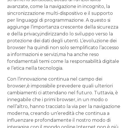
avanzate, come la navigazione in incognito, la
sincronizzazione multi-dispositivo e il supporto
per linguaggi‍ di ‌programmazione. A questo si
aggiunge l’importanza ⁣crescente della sicurezza⁣
e della privacy,indirizzando​ lo sviluppo verso la
protezione dei⁣ dati degli utenti. L’evoluzione ‌dei
browser ha quindi non solo⁢ semplificato l’accesso
a informazioni e servizi,ma ha anche reso
fondamentali temi come la responsabilità digitale‌
e l’etica nella tecnologia.
Con l’innovazione⁢ continua nel campo dei
browser,è impossibile prevedere quali⁢ ulteriori
cambiamenti ci attendano nel futuro. ⁢Tuttavia, è
innegabile che i primi browser, in un modo o
nell’altro, hanno tracciato la via⁤ per la navigazione
moderna, creando un’eredità che continua a
influenzare profondamente il nostro modo di‍
interagire con il mondo online.Internet ‌non è ⁤più