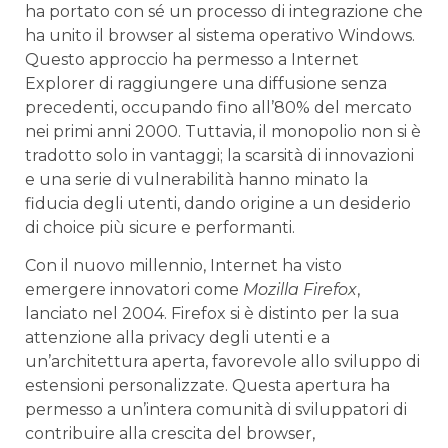
ha portato con sé un processo di integrazione che
ha‌ unito il browser al sistema operativo Windows.
‍Questo approccio ha permesso a ⁢Internet
Explorer di raggiungere una diffusione senza
precedenti, occupando fino all’80% ‍del mercato
nei primi anni 2000. Tuttavia, il ‌monopolio non si è
tradotto solo in vantaggi; la scarsità di innovazioni
e⁣ una serie di⁢ vulnerabilità hanno minato la
fiducia degli utenti, dando origine a un desiderio
di choice più sicure e performanti.
Con ‍il ​nuovo millennio, ‍Internet ​ha‍ visto
emergere innovatori come
Mozilla Firefox
,
lanciato nel 2004. Firefox si è distinto ‍per la sua
attenzione alla privacy ‌degli utenti ​e a
un’architettura aperta, favorevole allo ​sviluppo di⁢
estensioni personalizzate. Questa​ apertura ha⁤
permesso a ​un’intera comunità di sviluppatori di
contribuire alla crescita del ‍browser,