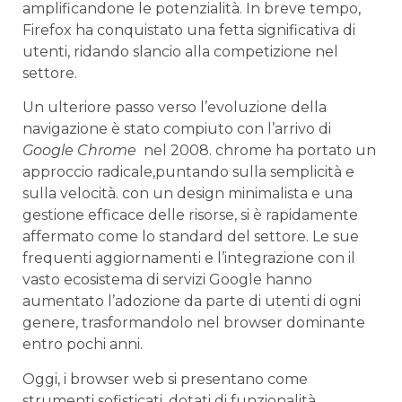
‍amplificandone le potenzialità. In breve tempo,
‌Firefox ha conquistato ⁣una fetta ⁣significativa di‍
utenti, ridando slancio alla​ competizione⁢ nel
settore.
Un ulteriore ‍passo​ verso ⁢l’evoluzione della
⁣navigazione è stato compiuto‌ con l’arrivo di‌
Google ⁤Chrome
​ nel⁣ 2008. chrome ha ​portato un‌
approccio‍ radicale,puntando ‍sulla semplicità ​e
sulla velocità. con un design⁤ minimalista⁤ e una​
gestione ​efficace delle risorse, si è‍ rapidamente
affermato ⁢come lo standard del settore. Le sue
frequenti aggiornamenti e l’integrazione con il
vasto ⁤ecosistema di servizi Google hanno
aumentato‌ l’adozione da ​parte di utenti di ogni
genere, trasformandolo nel browser dominante
entro pochi anni.
Oggi, i browser web si ‌presentano come
strumenti sofisticati, ‍dotati di funzionalità