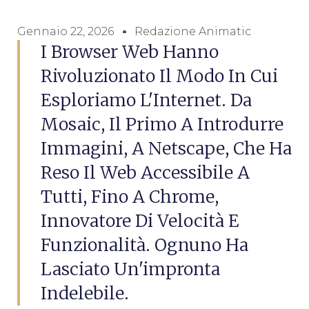
Gennaio 22, 2026
Redazione Animatic
I Browser Web Hanno
Rivoluzionato Il Modo In Cui
Esploriamo L'Internet. Da
Mosaic, Il Primo A Introdurre
Immagini, A Netscape, Che Ha
Reso Il Web Accessibile A
Tutti, Fino A Chrome,
Innovatore Di Velocità E
Funzionalità. Ognuno Ha
Lasciato Un'impronta
Indelebile.