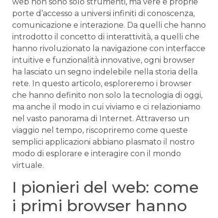
web non sono⁣ solo ⁣strumenti, ma vere e proprie
porte d’accesso a universi infiniti di conoscenza,
comunicazione e ‍interazione. Da ‌quelli che hanno
introdotto il concetto di interattività,​ a quelli che
hanno rivoluzionato la navigazione con interfacce
intuitive e funzionalità innovative, ogni browser
ha lasciato un⁢ segno indelebile nella storia della
rete. In questo articolo, esploreremo i browser
che hanno definito non solo la⁢ tecnologia di oggi,
ma anche⁣ il modo in cui viviamo e⁤ ci relazioniamo
nel vasto⁤ panorama di Internet. Attraverso un
⁢viaggio nel tempo, riscopriremo come queste
semplici applicazioni abbiano plasmato il nostro
modo di esplorare e⁣ interagire con il​ mondo
virtuale.
I pionieri ‌del web:⁤ come
i⁢ primi browser hanno